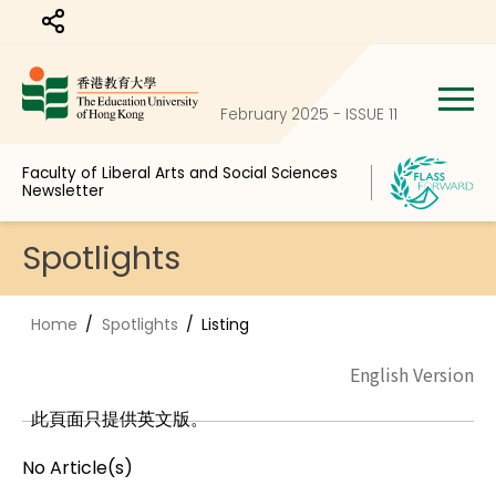
Share to
February 2025 - ISSUE 11
Faculty of Liberal Arts and Social Sciences
Newsletter
Spotlights
Home
Spotlights
Listing
English Version
此頁面只提供英文版。
No Article(s)