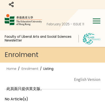
Share to
February 2025 - ISSUE 11
Faculty of Liberal Arts and Social Sciences
Newsletter
Enrolment
Home
Enrolment
Listing
English Version
此頁面只提供英文版。
No Article(s)