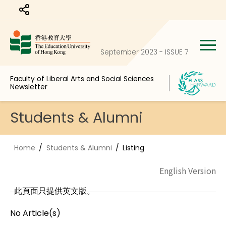
Share to
September 2023 - ISSUE 7
Faculty of Liberal Arts and Social Sciences
Newsletter
Students & Alumni
Home
Students & Alumni
Listing
English Version
此頁面只提供英文版。
No Article(s)