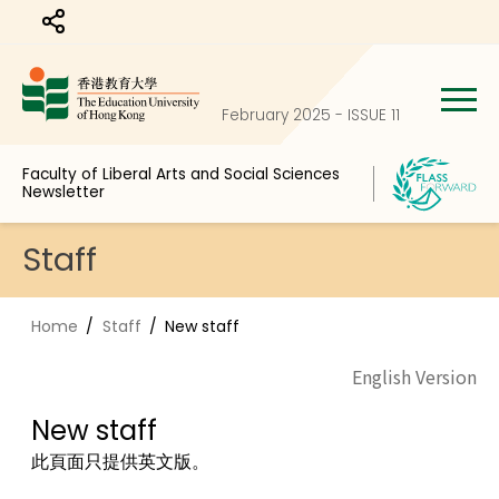
Share to
February 2025 - ISSUE 11
Faculty of Liberal Arts and Social Sciences
Newsletter
Staff
Home
Staff
New staff
English Version
New staff
此頁面只提供英文版。