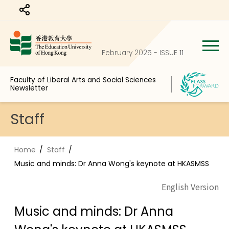
Share to
February 2025 - ISSUE 11
Faculty of Liberal Arts and Social Sciences
Newsletter
Staff
Home
Staff
Music and minds: Dr Anna Wong's keynote at HKASMSS
English Version
Music and minds: Dr Anna