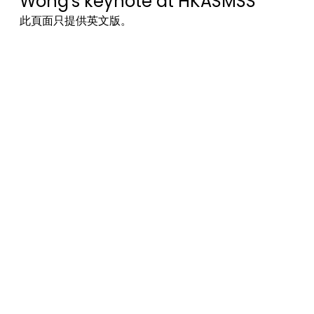
Wong's keynote at HKASMSS
此頁面只提供英文版。