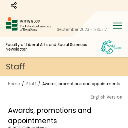
Share to
September 2023 - ISSUE 7
Faculty of Liberal Arts and Social Sciences
Newsletter
Staff
Home
Staff
Awards, promotions and appointments
English Version
Awards, promotions and
appointments